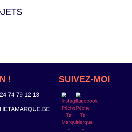
JETS
N !
SUIVEZ-MOI
24 74 79 12 13
HETAMARQUE.BE