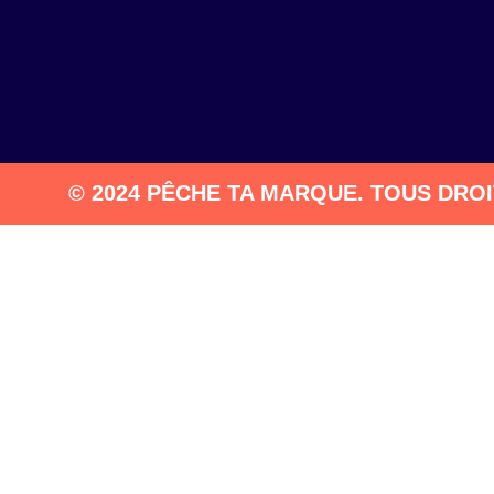
© 2024 PÊCHE TA MARQUE. TOUS DRO