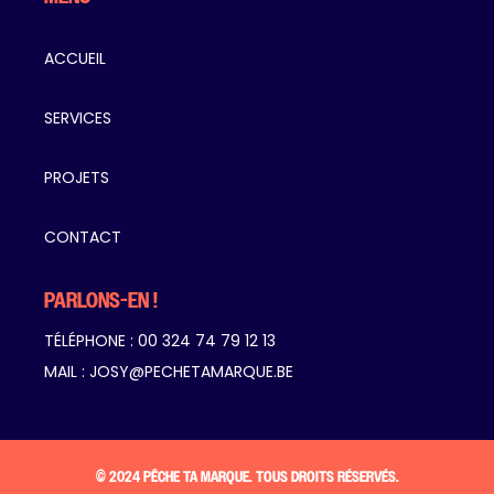
ACCUEIL
SERVICES
PROJETS
CONTACT
PARLONS-EN !
TÉLÉPHONE :
00 324 74 79 12 13
MAIL :
JOSY@PECHETAMARQUE.BE
© 2024 PÊCHE TA MARQUE. TOUS DROITS RÉSERVÉS.